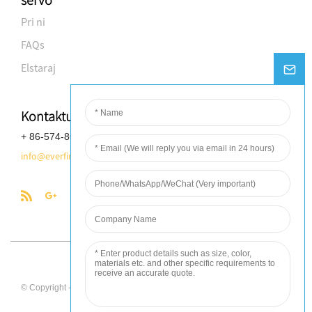
Pri ni
FAQs
Elstaraj
Kontaktu nin
+ 86-574-8688-8583
info@everfineplastics.com
Globalso.com
© Copyright - 2010-2017 : All Rights Reserved. - Power by