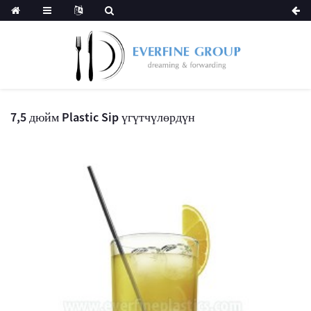
7,5 дюйм Plastic Sip үгүтчүлөрдүн