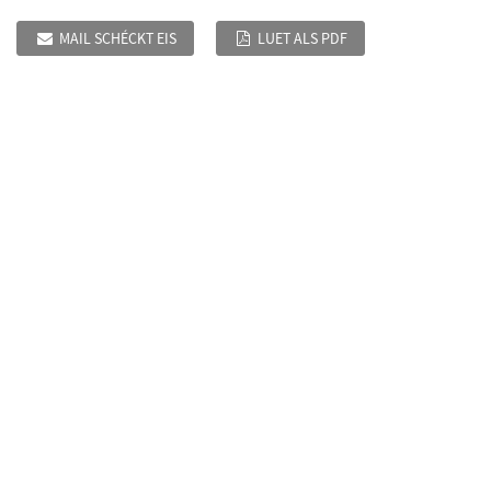
MAIL SCHÉCKT EIS
LUET ALS PDF