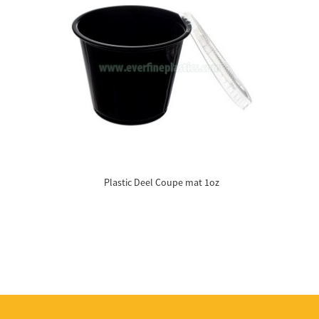
Plastic Deel Coupe mat 1oz