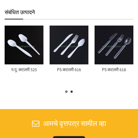
संबंधित उत्पादने
प.पू. कटलरी 525
PS कटलरी 616
PS कटलरी 618
आमचे वृत्तपत्र सामील व्हा