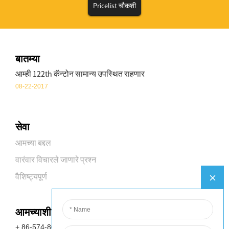
Pricelist चौकशी
बातम्या
आम्ही 122th कॅन्टोन सामान्य उपस्थित राहणार
08-22-2017
सेवा
आमच्या बद्दल
वारंवार विचारले जाणारे प्रश्न
वैशिष्ट्यपूर्ण
आमच्याशी संपर्क साधा
+ 86-574-8688-8583