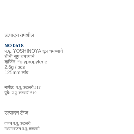
उत्पादन तपशील
NO.0518
प.पू. YOSHINOYA सूप चमच्याने
चीनी सूप चमच्याने
व्हर्जिन Polypropylene
2.6g / pcs
125mm लांब
प.पू. कटलरी 517
मागील:
प.पू. कटलरी 519
पुढे:
उत्पादन टॅग्ज
वजन प.पू. कटलरी
मध्यम वजन प.पू. कटलरी