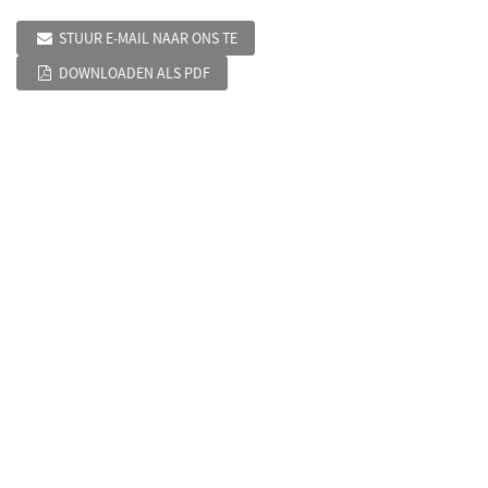
STUUR E-MAIL NAAR ONS TE
DOWNLOADEN ALS PDF