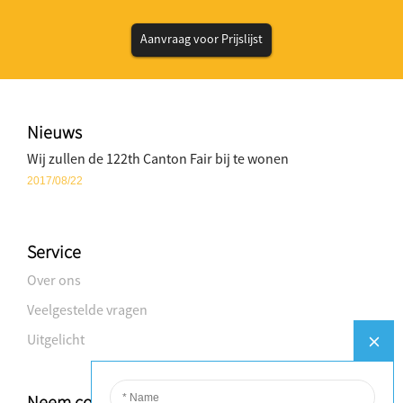
Aanvraag voor Prijslijst
Nieuws
Wij zullen de 122th Canton Fair bij te wonen
2017/08/22
Service
Over ons
Veelgestelde vragen
Uitgelicht
Neem contact met ons op